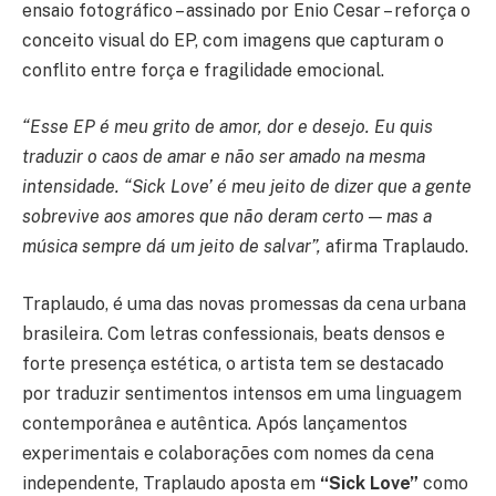
ensaio fotográfico – assinado por Enio Cesar – reforça o
conceito visual do EP, com imagens que capturam o
conflito entre força e fragilidade emocional.
“Esse EP é meu grito de amor, dor e desejo. Eu quis
traduzir o caos de amar e não ser amado na mesma
intensidade. “Sick Love’ é meu jeito de dizer que a gente
sobrevive aos amores que não deram certo — mas a
música sempre dá um jeito de salvar”,
afirma Traplaudo.
Traplaudo, é uma das novas promessas da cena urbana
brasileira. Com letras confessionais, beats densos e
forte presença estética, o artista tem se destacado
por traduzir sentimentos intensos em uma linguagem
contemporânea e autêntica. Após lançamentos
experimentais e colaborações com nomes da cena
independente, Traplaudo aposta em
“Sick Love”
como