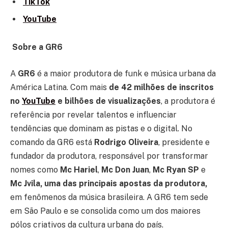
TikTok
YouTube
Sobre a GR6
A
GR6
é a maior produtora de funk e música urbana da
América Latina. Com mais
de 42 milhões de inscritos
no
YouTube
e bilhões de visualizações
, a produtora é
referência por revelar talentos e influenciar
tendências que dominam as pistas e o digital. No
comando da GR6 está
Rodrigo Oliveira
, presidente e
fundador da produtora, responsável por transformar
nomes como
Mc Hariel
,
Mc Don Juan
,
Mc Ryan SP
e
Mc Jvila, uma das principais apostas da produtora,
em fenômenos da música brasileira. A GR6 tem sede
em São Paulo e se consolida como um dos maiores
pólos criativos da cultura urbana do país.