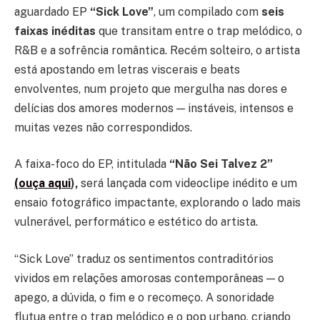
aguardado EP
“Sick Love”
, um compilado com
seis
faixas inéditas
que transitam entre o trap melódico, o
R&B e a sofrência romântica. Recém solteiro, o artista
está apostando em letras viscerais e beats
envolventes, num projeto que mergulha nas dores e
delícias dos amores modernos — instáveis, intensos e
muitas vezes não correspondidos.
A faixa-foco do EP, intitulada
“Não Sei Talvez 2”
(ouça aqui
),
será lançada com videoclipe inédito e um
ensaio fotográfico impactante, explorando o lado mais
vulnerável, performático e estético do artista.
“Sick Love” traduz os sentimentos contraditórios
vividos em relações amorosas contemporâneas — o
apego, a dúvida, o fim e o recomeço. A sonoridade
flutua entre o trap melódico e o pop urbano, criando