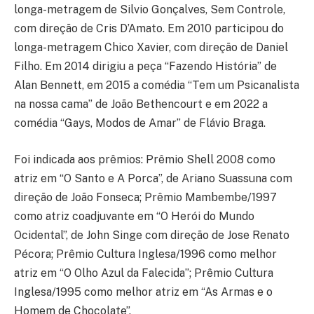
longa-metragem de Silvio Gonçalves, Sem Controle,
com direção de Cris D’Amato. Em 2010 participou do
longa-metragem Chico Xavier, com direção de Daniel
Filho. Em 2014 dirigiu a peça “Fazendo História” de
Alan Bennett, em 2015 a comédia “Tem um Psicanalista
na nossa cama” de João Bethencourt e em 2022 a
comédia “Gays, Modos de Amar” de Flávio Braga.
Foi indicada aos prêmios: Prêmio Shell 2008 como
atriz em “O Santo e A Porca”, de Ariano Suassuna com
direção de João Fonseca; Prêmio Mambembe/1997
como atriz coadjuvante em “O Herói do Mundo
Ocidental”, de John Singe com direção de Jose Renato
Pécora; Prêmio Cultura Inglesa/1996 como melhor
atriz em “O Olho Azul da Falecida”; Prêmio Cultura
Inglesa/1995 como melhor atriz em “As Armas e o
Homem de Chocolate”.