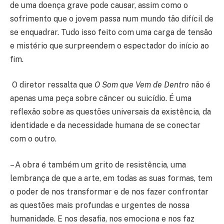
de uma doença grave pode causar, assim como o
sofrimento que o jovem passa num mundo tão difícil de
se enquadrar. Tudo isso feito com uma carga de tensão
e mistério que surpreendem o espectador do início ao
fim.
O diretor ressalta que
O Som que Vem de Dentro
não é
apenas uma peça sobre câncer ou suicídio. É uma
reflexão sobre as questões universais da existência, da
identidade e da necessidade humana de se conectar
com o outro.
– A obra é também um grito de resistência, uma
lembrança de que a arte, em todas as suas formas, tem
o poder de nos transformar e de nos fazer confrontar
as questões mais profundas e urgentes de nossa
humanidade. E nos desafia, nos emociona e nos faz