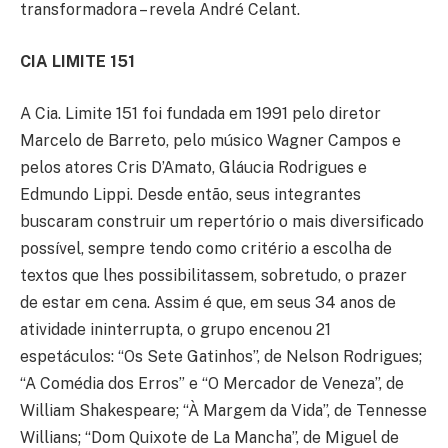
transformadora – revela André Celant.
CIA LIMITE 151
A Cia. Limite 151 foi fundada em 1991 pelo diretor
Marcelo de Barreto, pelo músico Wagner Campos e
pelos atores Cris D’Amato, Gláucia Rodrigues e
Edmundo Lippi. Desde então, seus integrantes
buscaram construir um repertório o mais diversificado
possível, sempre tendo como critério a escolha de
textos que lhes possibilitassem, sobretudo, o prazer
de estar em cena. Assim é que, em seus 34 anos de
atividade ininterrupta, o grupo encenou 21
espetáculos: “Os Sete Gatinhos”, de Nelson Rodrigues;
“A Comédia dos Erros” e “O Mercador de Veneza”, de
William Shakespeare; “À Margem da Vida”, de Tennesse
Willians; “Dom Quixote de La Mancha”, de Miguel de