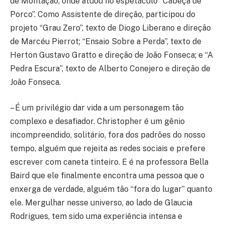
de Montação, onde atuou no espetáculo “Cabeça de
Porco”. Como Assistente de direção, participou do
projeto “Grau Zero”, texto de Diogo Liberano e direção
de Marcéu Pierrot; “Ensaio Sobre a Perda”, texto de
Herton Gustavo Gratto e direção de João Fonseca; e “A
Pedra Escura”, texto de Alberto Conejero e direção de
João Fonseca.
– É um privilégio dar vida a um personagem tão
complexo e desafiador. Christopher é um gênio
incompreendido, solitário, fora dos padrões do nosso
tempo, alguém que rejeita as redes sociais e prefere
escrever com caneta tinteiro. E é na professora Bella
Baird que ele finalmente encontra uma pessoa que o
enxerga de verdade, alguém tão “fora do lugar” quanto
ele. Mergulhar nesse universo, ao lado de Glaucia
Rodrigues, tem sido uma experiência intensa e