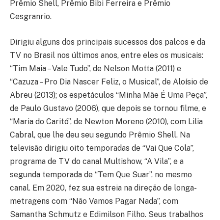
Prêmio Shell, Prêmio Bibi Ferreira e Prêmio
Cesgranrio.
Dirigiu alguns dos principais sucessos dos palcos e da
TV no Brasil nos últimos anos, entre eles os musicais:
“Tim Maia – Vale Tudo”, de Nelson Motta (2011) e
“Cazuza – Pro Dia Nascer Feliz, o Musical”, de Aloísio de
Abreu (2013); os espetáculos “Minha Mãe É Uma Peça”,
de Paulo Gustavo (2006), que depois se tornou filme, e
“Maria do Caritó”, de Newton Moreno (2010), com Lilia
Cabral, que lhe deu seu segundo Prêmio Shell. Na
televisão dirigiu oito temporadas de “Vai Que Cola”,
programa de TV do canal Multishow, “A Vila”, e a
segunda temporada de “Tem Que Suar”, no mesmo
canal. Em 2020, fez sua estreia na direção de longa-
metragens com “Não Vamos Pagar Nada”, com
Samantha Schmutz e Edimilson Filho. Seus trabalhos