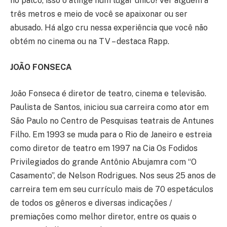
no palco, isso o atinge num lugar único! Ver alguém a
três metros e meio de você se apaixonar ou ser
abusado. Há algo cru nessa experiência que você não
obtém no cinema ou na TV – destaca Rapp.
JOÃO FONSECA
João Fonseca é diretor de teatro, cinema e televisão.
Paulista de Santos, iniciou sua carreira como ator em
São Paulo no Centro de Pesquisas teatrais de Antunes
Filho. Em 1993 se muda para o Rio de Janeiro e estreia
como diretor de teatro em 1997 na Cia Os Fodidos
Privilegiados do grande Antônio Abujamra com “O
Casamento”, de Nelson Rodrigues. Nos seus 25 anos de
carreira tem em seu currículo mais de 70 espetáculos
de todos os gêneros e diversas indicações /
premiações como melhor diretor, entre os quais o