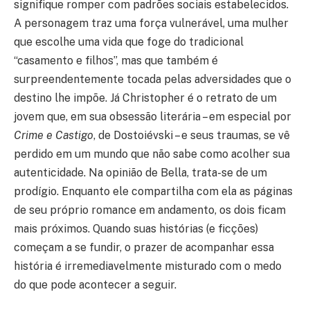
signifique romper com padrões sociais estabelecidos.
A personagem traz uma força vulnerável, uma mulher
que escolhe uma vida que foge do tradicional
“casamento e filhos”, mas que também é
surpreendentemente tocada pelas adversidades que o
destino lhe impõe. Já Christopher é o retrato de um
jovem que, em sua obsessão literária – em especial por
Crime e Castigo
, de Dostoiévski – e seus traumas, se vê
perdido em um mundo que não sabe como acolher sua
autenticidade. Na opinião de Bella, trata-se de um
prodígio. Enquanto ele compartilha com ela as páginas
de seu próprio romance em andamento, os dois ficam
mais próximos. Quando suas histórias (e ficções)
começam a se fundir, o prazer de acompanhar essa
história é irremediavelmente misturado com o medo
do que pode acontecer a seguir.