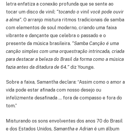
letra enfatiza a conexão profunda que se sente ao
tocar um disco de vinil:
“tocando o vinil você pode ouvir
a alma”
. O arranjo mistura ritmos tradicionais de samba
com elementos de soul moderno, criando uma faixa
vibrante e dançante que celebra o passado e o
presente da música brasileira.
“Samba Canção é uma
canção simples com uma orquestração intrincada, criada
para destacar a beleza do Brasil da forma como a música
fazia antes da ditadura de 64.”
diz Younge.
Sobre a faixa, Samantha declara: “Assim como o amor a
vida pode estar afinada com nosso desejo ou
infelizmente desafinada … fora de compasso e fora do
tom.”
Misturando os sons envolventes dos anos 70 do Brasil
e dos Estados Unidos,
Samantha e Adrian
é um álbum