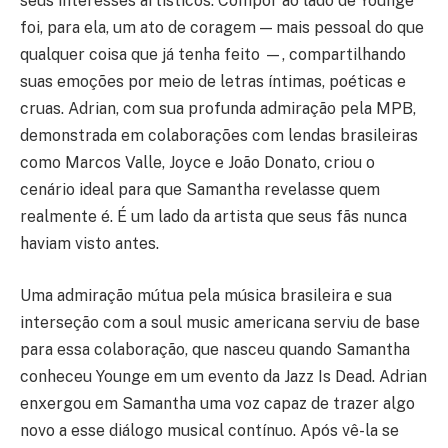
seus interesses artísticos. Compor ao lado de Younge
foi, para ela, um ato de coragem — mais pessoal do que
qualquer coisa que já tenha feito —, compartilhando
suas emoções por meio de letras íntimas, poéticas e
cruas. Adrian, com sua profunda admiração pela MPB,
demonstrada em colaborações com lendas brasileiras
como Marcos Valle, Joyce e João Donato, criou o
cenário ideal para que Samantha revelasse quem
realmente é. É um lado da artista que seus fãs nunca
haviam visto antes.
Uma admiração mútua pela música brasileira e sua
interseção com a soul music americana serviu de base
para essa colaboração, que nasceu quando Samantha
conheceu Younge em um evento da Jazz Is Dead. Adrian
enxergou em Samantha uma voz capaz de trazer algo
novo a esse diálogo musical contínuo. Após vê-la se