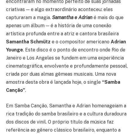
encontraram no momento perfeito de suas jornadas
criativas — e algo extraordinário aconteceu: eles
capturaram a magia.
Samantha e Adrian
é mais do que
apenas um álbum — é a história de uma conexão
artística profunda entre a atriz e cantora brasileira
Samantha Schmütz
e o compositor americano
Adrian
Younge
. Este disco é o ponto de encontro onde Rio de
Janeiro e Los Angeles se fundem em uma experiência
cinematográfica, envolvente e profundamente pessoal,
criada por duas almas gêmeas musicais. Uma nova
amostra desta obra é lançada hoje, o single
“Samba
Canção”
.
Em Samba Canção, Samantha e Adrian homenageiam a
rica tradição do samba brasileiro e a cultura duradoura
dos discos de vinil. O próprio título da música faz
referência ao gênero clássico brasileiro, enquanto a