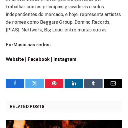
trabalhar com as principais gravadoras e selos
independentes do mercado, e hoje, representa artistas
de nomes como Beggars Group, Domino Records,
[PIAS], Nettwerk, Big Loud, entre muitas outras.
ForMusic nas redes:
Website
|
Facebook
|
Instagram
Facebook
Twitter
Pinterest
LinkedIn
Tumblr
Email
RELATED
POSTS