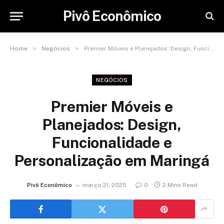
Pivô Econômico
»
»
Home
Negócios
Premier Móveis e Planejados: Design, Funcionalidade e Personalização em Maringá
NEGÓCIOS
Premier Móveis e
Planejados: Design,
Funcionalidade e
Personalização em Maringá
Pivô Econômico
março 21, 2025
0
2 Mins Read