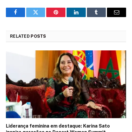
Facebook
Twitter
Pinterest
LinkedIn
Tumblr
Email
RELATED
POSTS
Liderança feminina em destaque: Karina Sato