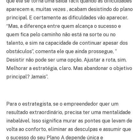
que ele se torna uma saída fácil quando as dificuldades
aparecem e, muitas vezes , acabam desistindo do plano
principal. E certamente as dificuldades vão aparecer.
“Mas, a diferença entre quem alcança o sucesso e
quem fica pelo caminho não está na sorte ou no
talento, e sim na capacidade de continuar apesar dos
obstáculos”, comenta ele que ainda prossegue, ”
Desistir não pode ser uma opção. Ajustar a rota, sim.
Melhorar a estratégia, claro. Mas abandonar o objetivo
principal? Jamais”.
Para o estrategista, se o empreendedor quer um
resultado extraordinário, precisa ter uma mentalidade
inabalável. Isso significa murar as pontes que levam de
volta ao conforto, eliminar as desculpas e assumir que
o sucesso do seu Plano A depende única e