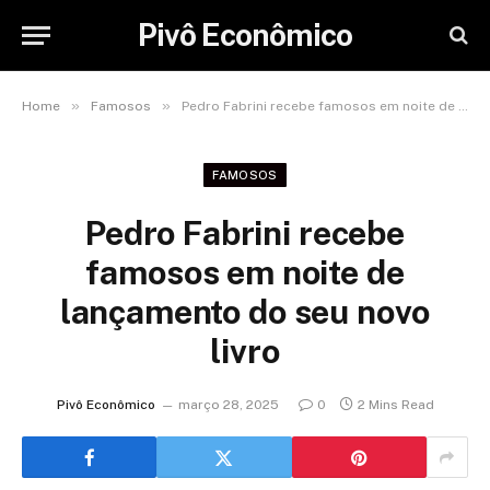
Pivô Econômico
»
»
Home
Famosos
Pedro Fabrini recebe famosos em noite de lançamento do seu novo livro
FAMOSOS
Pedro Fabrini recebe
famosos em noite de
lançamento do seu novo
livro
Pivô Econômico
março 28, 2025
0
2 Mins Read