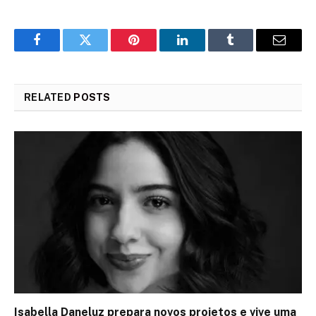
Facebook
Twitter
Pinterest
LinkedIn
Tumblr
Email
RELATED
POSTS
Isabella Daneluz prepara novos projetos e vive uma