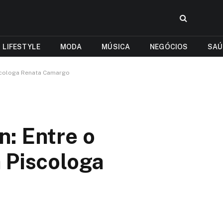
LIFESTYLE
MODA
MÚSICA
NEGÓCIOS
SAÚ
scologa Renata Camargo
: Entre o
 Piscologa