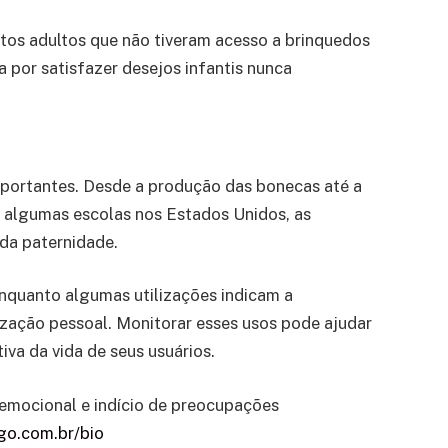
tos adultos que não tiveram acesso a brinquedos
 por satisfazer desejos infantis nunca
ortantes. Desde a produção das bonecas até a
m algumas escolas nos Estados Unidos, as
da paternidade.
nquanto algumas utilizações indicam a
zação pessoal. Monitorar esses usos pode ajudar
va da vida de seus usuários.
emocional e indício de preocupações
go.com.br/bio