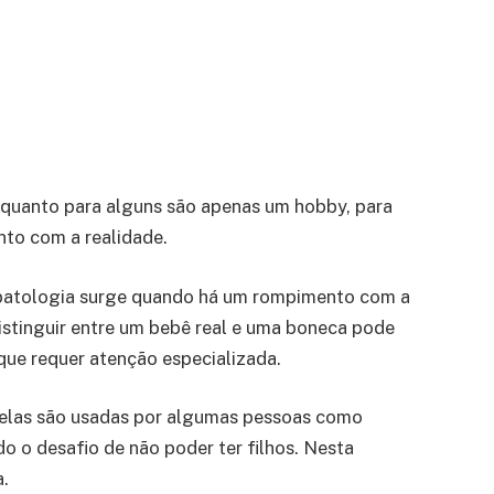
nquanto para alguns são apenas um hobby, para
nto com a realidade.
el patologia surge quando há um rompimento com a
distinguir entre um bebê real e uma boneca pode
que requer atenção especializada.
 elas são usadas por algumas pessoas como
do o desafio de não poder ter filhos. Nesta
a.