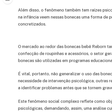
Além disso, o fenômeno também tem raízes psicos
na infância veem nessas bonecas uma forma de pr
concretizados.
O mercado ao redor das bonecas bebê Reborn ta
confecção de roupinhas e acessórios, o setor ge
bonecas são utilizadas em programas educacionai
É vital, portanto, não generalizar o uso das bo
necessidade de intervenção psicológica, outras 
a identificar problemas antes que se tornem grav
Este fenômeno social complexo reflete como obj
psicológicas, demandando, assim, uma análise cu