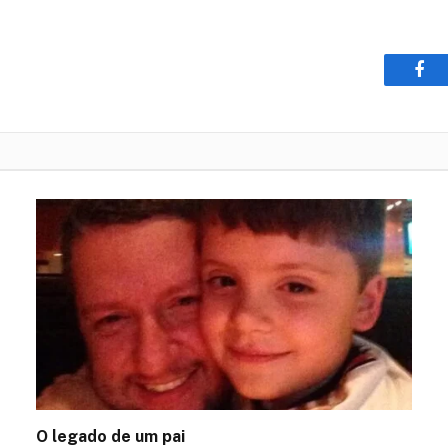
Fac
O legado de um pai