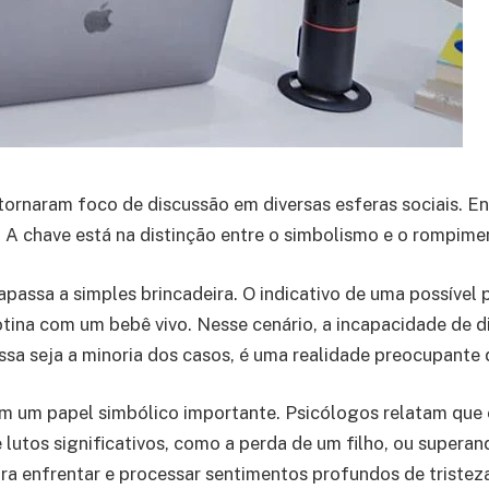
ornaram foco de discussão em diversas esferas sociais. E
 A chave está na distinção entre o simbolismo e o rompime
rapassa a simples brincadeira. O indicativo de uma possív
otina com um bebê vivo. Nesse cenário, a incapacidade de 
sa seja a minoria dos casos, é uma realidade preocupante 
m um papel simbólico importante. Psicólogos relatam que
 lutos significativos, como a perda de um filho, ou superan
ra enfrentar e processar sentimentos profundos de tristez