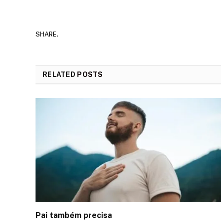
SHARE.
RELATED
POSTS
Pai também precisa