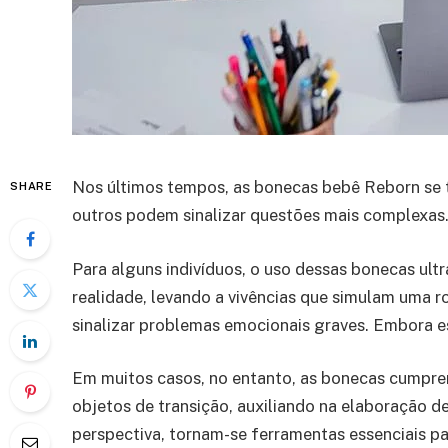
Nos últimos tempos, as bonecas bebê Reborn se t
SHARE
outros podem sinalizar questões mais complexas.
Para alguns indivíduos, o uso dessas bonecas ult
realidade, levando a vivências que simulam uma r
sinalizar problemas emocionais graves. Embora es
Em muitos casos, no entanto, as bonecas cumpre
objetos de transição, auxiliando na elaboração de
perspectiva, tornam-se ferramentas essenciais pa