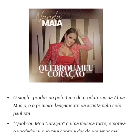
O single, produzido pelo time de produtores da Alma
Music, é o primeiro lançamento da artista pelo selo
paulista
“Quebrou Meu Coração” é uma música forte, emotiva
e verdadeira, que fala sobre a dor de um amor mal