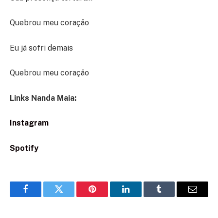
Quebrou meu coração
Eu já sofri demais
Quebrou meu coração
Links Nanda Maia:
Instagram
Spotify
Facebook
Twitter
Pinterest
LinkedIn
Tumblr
Email