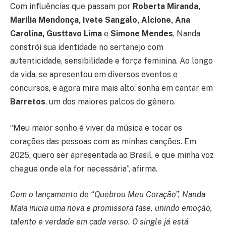
Com influências que passam por
Roberta Miranda,
Marília Mendonça, Ivete Sangalo, Alcione, Ana
Carolina, Gusttavo Lima
e
Simone Mendes
, Nanda
constrói sua identidade no sertanejo com
autenticidade, sensibilidade e força feminina. Ao longo
da vida, se apresentou em diversos eventos e
concursos, e agora mira mais alto: sonha em cantar em
Barretos
, um dos maiores palcos do gênero.
“Meu maior sonho é viver da música e tocar os
corações das pessoas com as minhas canções. Em
2025, quero ser apresentada ao Brasil, e que minha voz
chegue onde ela for necessária”, afirma.
Com o lançamento de “Quebrou Meu Coração”, Nanda
Maia inicia uma nova e promissora fase, unindo emoção,
talento e verdade em cada verso. O single já está