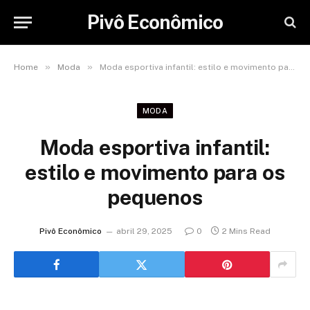
Pivô Econômico
»
»
Home
Moda
Moda esportiva infantil: estilo e movimento para os pequenos
MODA
Moda esportiva infantil:
estilo e movimento para os
pequenos
Pivô Econômico
abril 29, 2025
0
2 Mins Read