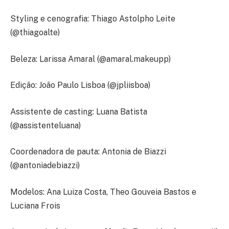
Styling e cenografia: Thiago Astolpho Leite
(@thiagoalte)
Beleza: Larissa Amaral (@amaral.makeupp)
Edição: João Paulo Lisboa (@jpliisboa)
Assistente de casting: Luana Batista
(@assistenteluana)
Coordenadora de pauta: Antonia de Biazzi
(@antoniadebiazzi)
Modelos: Ana Luiza Costa, Theo Gouveia Bastos e
Luciana Frois