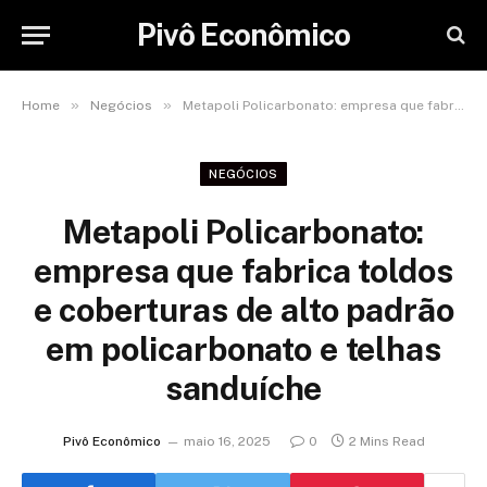
Pivô Econômico
»
»
Home
Negócios
Metapoli Policarbonato: empresa que fabrica toldos e coberturas de alto padrão em policarbonato e telhas sanduíche
NEGÓCIOS
Metapoli Policarbonato:
empresa que fabrica toldos
e coberturas de alto padrão
em policarbonato e telhas
sanduíche
Pivô Econômico
maio 16, 2025
0
2 Mins Read