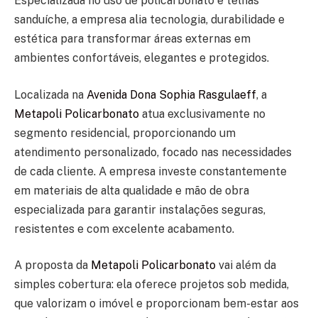
Especializada no uso de
policarbonato
e
telhas
sanduíche
, a empresa alia tecnologia, durabilidade e
estética para transformar áreas externas em
ambientes confortáveis, elegantes e protegidos.
Localizada na
Avenida Dona Sophia Rasgulaeff
, a
Metapoli Policarbonato
atua exclusivamente no
segmento
residencial
, proporcionando um
atendimento personalizado, focado nas necessidades
de cada cliente. A empresa investe constantemente
em materiais de alta qualidade e mão de obra
especializada para garantir instalações seguras,
resistentes e com excelente acabamento.
A proposta da
Metapoli Policarbonato
vai além da
simples cobertura: ela oferece
projetos sob medida
,
que valorizam o imóvel e proporcionam bem-estar aos