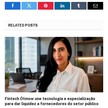
Facebook
Twitter
Pinterest
LinkedIn
Tumblr
Email
RELATED
POSTS
Fintech Ótmow une tecnologia e especialização
para dar liquidez a fornecedores do setor público