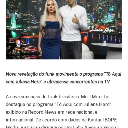
Nova revelação do funk movimenta o programa “Tô Aqui
com Juliana Herc” e ultrapassa concorrentes na TV
A nova sensação do funk brasileiro, Mc J Mito, foi
destaque no programa “Tô Aqui com Juliana Herc”,
exibido na Record News em rede nacional e
internacional. De acordo com dados da Kantar IBOPE
Média, a atração dirigida por Betinho Alves alcançou 1