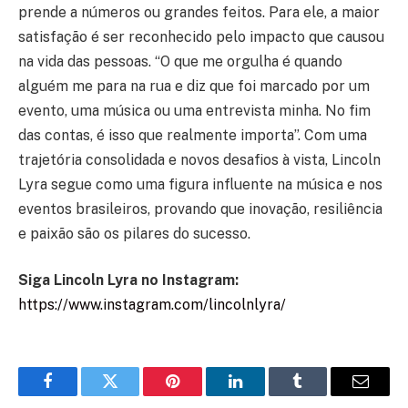
prende a números ou grandes feitos. Para ele, a maior
satisfação é ser reconhecido pelo impacto que causou
na vida das pessoas. “O que me orgulha é quando
alguém me para na rua e diz que foi marcado por um
evento, uma música ou uma entrevista minha. No fim
das contas, é isso que realmente importa”. Com uma
trajetória consolidada e novos desafios à vista, Lincoln
Lyra segue como uma figura influente na música e nos
eventos brasileiros, provando que inovação, resiliência
e paixão são os pilares do sucesso.
Siga Lincoln Lyra no Instagram:
https://www.instagram.com/lincolnlyra/
Facebook
Twitter
Pinterest
LinkedIn
Tumblr
Email