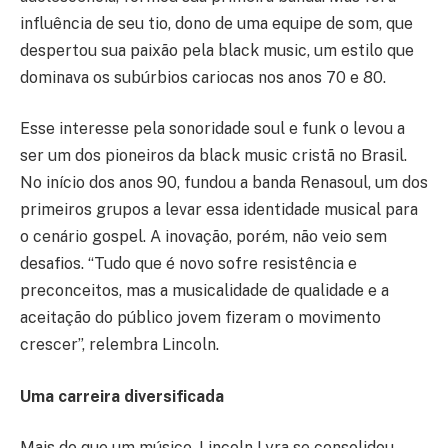
influência de seu tio, dono de uma equipe de som, que
despertou sua paixão pela black music, um estilo que
dominava os subúrbios cariocas nos anos 70 e 80.
Esse interesse pela sonoridade soul e funk o levou a
ser um dos pioneiros da black music cristã no Brasil.
No início dos anos 90, fundou a banda Renasoul, um dos
primeiros grupos a levar essa identidade musical para
o cenário gospel. A inovação, porém, não veio sem
desafios. “Tudo que é novo sofre resistência e
preconceitos, mas a musicalidade de qualidade e a
aceitação do público jovem fizeram o movimento
crescer”, relembra Lincoln.
Uma carreira diversificada
Mais do que um músico, Lincoln Lyra se consolidou