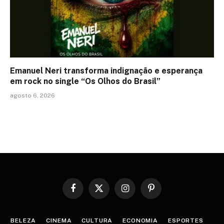
Emanuel Neri transforma indignação e esperança
em rock no single “Os Olhos do Brasil”
agosto 6, 2026
Facebook
X
Instagram
Pinterest
(Twitter)
BELEZA
CINEMA
CULTURA
ECONOMIA
ESPORTES