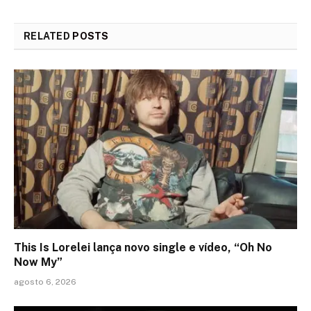
RELATED
POSTS
This Is Lorelei lança novo single e vídeo, “Oh No
Now My”
agosto 6, 2026