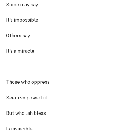
Some may say
It’s impossible
Others say
It’s a miracle
Those who oppress
Seem so powerful
But who Jah bless
Is invincible