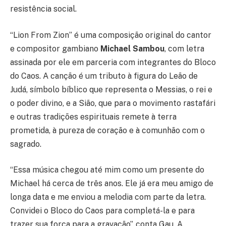
resistência social.
“Lion From Zion” é uma composição original do cantor
e compositor gambiano
Michael Sambou
, com letra
assinada por ele em parceria com integrantes do Bloco
do Caos. A canção é um tributo à figura do Leão de
Judá, símbolo bíblico que representa o Messias, o rei e
o poder divino, e a Sião, que para o movimento rastafári
e outras tradições espirituais remete à terra
prometida, à pureza de coração e à comunhão com o
sagrado.
“Essa música chegou até mim como um presente do
Michael há cerca de três anos. Ele já era meu amigo de
longa data e me enviou a melodia com parte da letra.
Convidei o Bloco do Caos para completá-la e para
trazer sua força para a gravação”, conta Gau. A