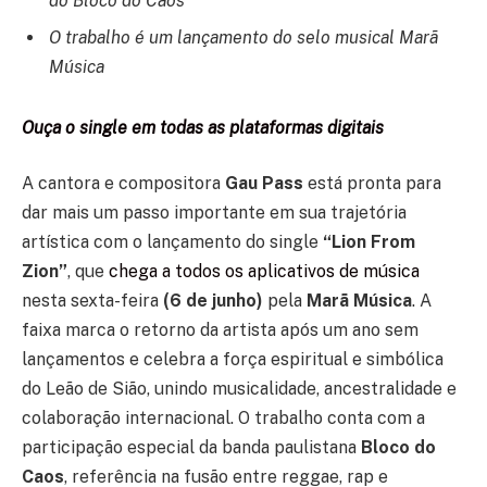
do Bloco do Caos
O trabalho é um lançamento do selo musical Marã
Música
Ouça o single em todas as plataformas digitais
A cantora e compositora
Gau Pass
está pronta para
dar mais um passo importante em sua trajetória
artística com o lançamento do single
“Lion From
Zion”
, que
chega a todos os aplicativos de música
nesta sexta-feira
(6 de junho)
pela
Marã Música
. A
faixa marca o retorno da artista após um ano sem
lançamentos e celebra a força espiritual e simbólica
do Leão de Sião, unindo musicalidade, ancestralidade e
colaboração internacional. O trabalho conta com a
participação especial da banda paulistana
Bloco do
Caos
, referência na fusão entre reggae, rap e