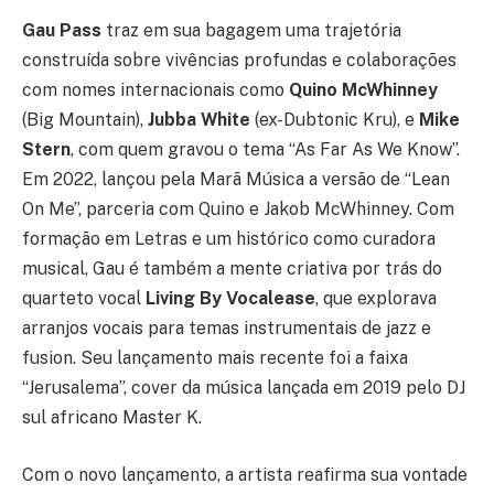
Gau Pass
traz em sua bagagem uma trajetória
construída sobre vivências profundas e colaborações
com nomes internacionais como
Quino McWhinney
(Big Mountain),
Jubba White
(ex-Dubtonic Kru), e
Mike
Stern
, com quem gravou o tema “As Far As We Know”.
Em 2022, lançou pela Marã Música a versão de “Lean
On Me”, parceria com Quino e Jakob McWhinney. Com
formação em Letras e um histórico como curadora
musical, Gau é também a mente criativa por trás do
quarteto vocal
Living By Vocalease
, que explorava
arranjos vocais para temas instrumentais de jazz e
fusion. Seu lançamento mais recente foi a faixa
“Jerusalema”, cover da música lançada em 2019 pelo DJ
sul africano Master K.
Com o novo lançamento, a artista reafirma sua vontade