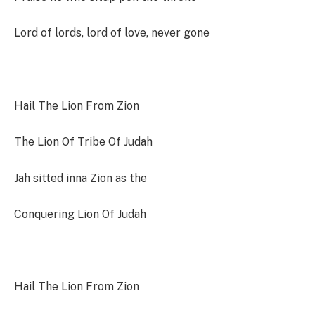
Lord of lords, lord of love, never gone
Hail The Lion From Zion
The Lion Of Tribe Of Judah
Jah sitted inna Zion as the
Conquering Lion Of Judah
Hail The Lion From Zion