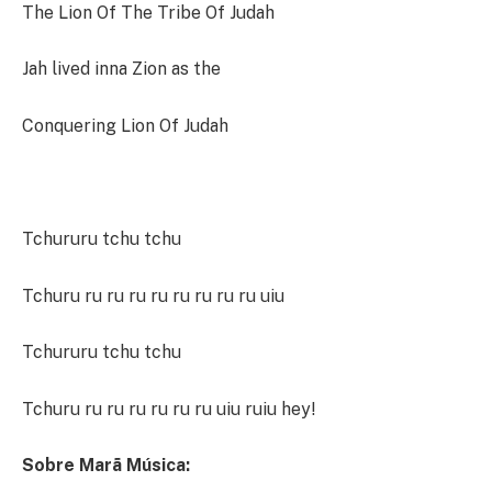
The Lion Of The Tribe Of Judah
Jah lived inna Zion as the
Conquering Lion Of Judah
Tchururu tchu tchu
Tchuru ru ru ru ru ru ru ru ru uiu
Tchururu tchu tchu
Tchuru ru ru ru ru ru ru uiu ruiu hey!
Sobre Marã Música: