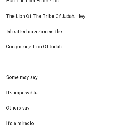
Hail The Lion From Zion
The Lion Of The Tribe Of Judah, Hey
Jah sitted inna Zion as the
Conquering Lion Of Judah
Some may say
It’s impossible
Others say
It’s a miracle