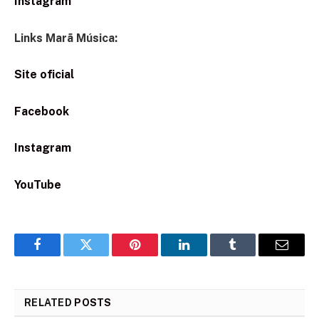
Instagram
Links Marã Música:
Site oficial
Facebook
Instagram
YouTube
Facebook
Twitter
Pinterest
LinkedIn
Tumblr
Email
RELATED
POSTS