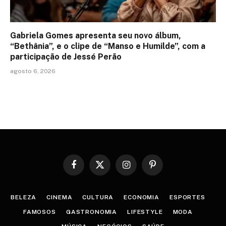
Gabriela Gomes apresenta seu novo álbum,
“Bethânia”, e o clipe de “Manso e Humilde”, com a
participação de Jessé Perão
agosto 6, 2026
Facebook
X
Instagram
Pinterest
(Twitter)
BELEZA
CINEMA
CULTURA
ECONOMIA
ESPORTES
FAMOSOS
GASTRONOMIA
LIFESTYLE
MODA