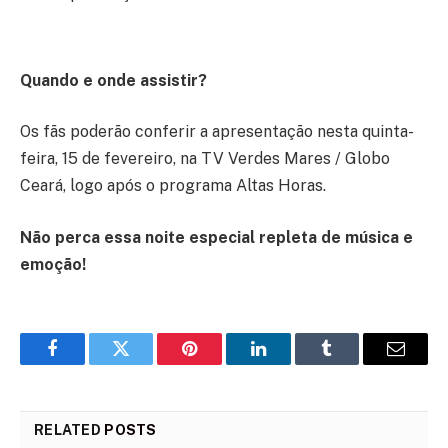
Quando e onde assistir?
Os fãs poderão conferir a apresentação nesta quinta-
feira, 15 de fevereiro, na TV Verdes Mares / Globo
Ceará, logo após o programa Altas Horas.
Não perca essa noite especial repleta de música e
emoção!
Facebook
Twitter
Pinterest
LinkedIn
Tumblr
Email
RELATED
POSTS