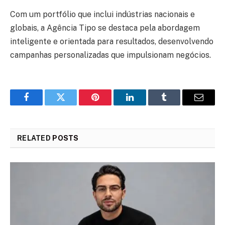
Com um portfólio que inclui indústrias nacionais e
globais, a Agência Tipo se destaca pela abordagem
inteligente e orientada para resultados, desenvolvendo
campanhas personalizadas que impulsionam negócios.
Facebook
Twitter
Pinterest
LinkedIn
Tumblr
Email
RELATED
POSTS