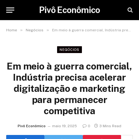
Pivô Econômico
»
»
Home
Negócios
Em meio à guerra comercial, Indústria precisa acelerar digitalização e marketing para permanecer competitiva
NEGÓCIOS
Em meio à guerra comercial,
Indústria precisa acelerar
digitalização e marketing
para permanecer
competitiva
Pivô Econômico
maio 19, 2025
0
3 Mins Read