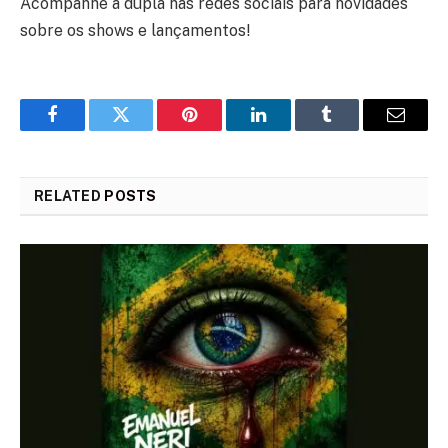
Acompanhe a dupla nas redes sociais para novidades
sobre os shows e lançamentos!
Facebook
Twitter
Pinterest
LinkedIn
Tumblr
Email
RELATED
POSTS