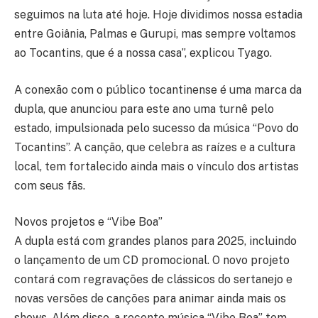
seguimos na luta até hoje. Hoje dividimos nossa estadia
entre Goiânia, Palmas e Gurupi, mas sempre voltamos
ao Tocantins, que é a nossa casa”, explicou Tyago.
A conexão com o público tocantinense é uma marca da
dupla, que anunciou para este ano uma turnê pelo
estado, impulsionada pelo sucesso da música “Povo do
Tocantins”. A canção, que celebra as raízes e a cultura
local, tem fortalecido ainda mais o vínculo dos artistas
com seus fãs.
Novos projetos e “Vibe Boa”
A dupla está com grandes planos para 2025, incluindo
o lançamento de um CD promocional. O novo projeto
contará com regravações de clássicos do sertanejo e
novas versões de canções para animar ainda mais os
shows. Além disso, a recente música “Vibe Boa” tem