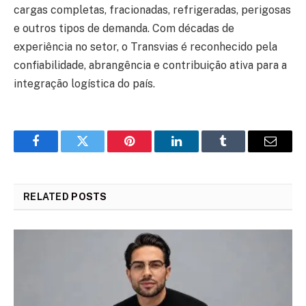
cargas completas, fracionadas, refrigeradas, perigosas
e outros tipos de demanda. Com décadas de
experiência no setor, o Transvias é reconhecido pela
confiabilidade, abrangência e contribuição ativa para a
integração logística do país.
Facebook
Twitter
Pinterest
LinkedIn
Tumblr
Email
RELATED
POSTS