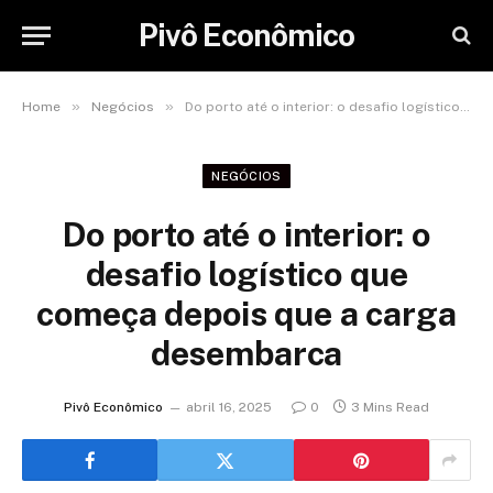
Pivô Econômico
»
»
Home
Negócios
Do porto até o interior: o desafio logístico que começa depois que a carga desembarca
NEGÓCIOS
Do porto até o interior: o
desafio logístico que
começa depois que a carga
desembarca
Pivô Econômico
abril 16, 2025
0
3 Mins Read