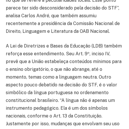
no que se refere a peculiaridades locais. Esse ponto
parece ter sido desconsiderado pela decisão do STF”,
analisa Carlos André, que também assumiu
recentemente a presidência da Comissão Nacional de
Direito, Linguagem e Literatura da OAB Nacional.
A Lei de Diretrizes e Bases da Educação (LDB) também
reforça esse entendimento. Seu Art. 9º, inciso IV,
prevê que a União estabeleça conteúdos mínimos para
o ensino obrigatório, o que não abrange, até o
momento, temas como a linguagem neutra. Outro
aspecto pouco debatido na decisão do STF, é o valor
simbólico da língua portuguesa no ordenamento
constitucional brasileiro. “A língua não é apenas um
instrumento pedagógico. Ela é um dos símbolos
nacionais, conforme o Art. 13 da Constituição.
Justamente por isso, mudanças que envolvam seu uso