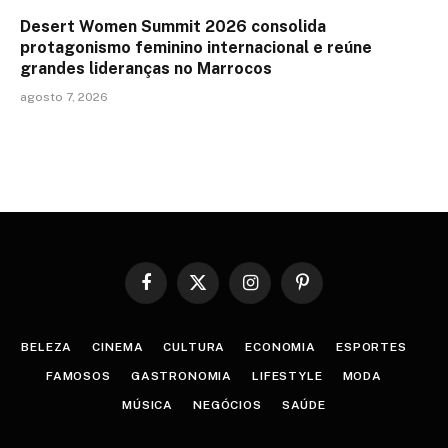
Desert Women Summit 2026 consolida
protagonismo feminino internacional e reúne
grandes lideranças no Marrocos
agosto 7, 2026
Facebook
X
Instagram
Pinterest
(Twitter)
BELEZA
CINEMA
CULTURA
ECONOMIA
ESPORTES
FAMOSOS
GASTRONOMIA
LIFESTYLE
MODA
MÚSICA
NEGÓCIOS
SAÚDE