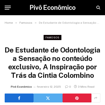
Pivô Econômico
»
»
Home
Famosos
De Estudante de Odontologia a Sensação no conteúdo exclusivo, A Inspiração por Trás da Cintia Colombino
FAMOSOS
De Estudante de Odontologia
a Sensação no conteúdo
exclusivo, A Inspiração por
Trás da Cintia Colombino
Pivô Econômico
fevereiro 12, 2025
0
3 Mins Read