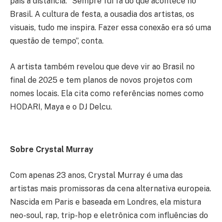
país à distância. “Sempre fui fã do que acontece no
Brasil. A cultura de festa, a ousadia dos artistas, os
visuais, tudo me inspira. Fazer essa conexão era só uma
questão de tempo”, conta.
A artista também revelou que deve vir ao Brasil no
final de 2025 e tem planos de novos projetos com
nomes locais. Ela cita como referências nomes como
HODARI, Maya e o DJ Delcu.
Sobre Crystal Murray
Com apenas 23 anos, Crystal Murray é uma das
artistas mais promissoras da cena alternativa europeia.
Nascida em Paris e baseada em Londres, ela mistura
neo-soul, rap, trip-hop e eletrônica com influências do