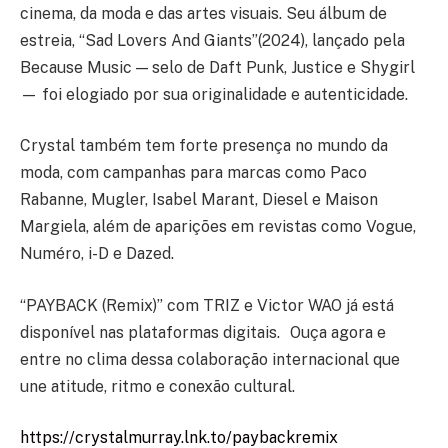
cinema, da moda e das artes visuais. Seu álbum de
estreia, “Sad Lovers And Giants”(2024), lançado pela
Because Music — selo de Daft Punk, Justice e Shygirl
— foi elogiado por sua originalidade e autenticidade.
Crystal também tem forte presença no mundo da
moda, com campanhas para marcas como Paco
Rabanne, Mugler, Isabel Marant, Diesel e Maison
Margiela, além de aparições em revistas como Vogue,
Numéro, i-D e Dazed.
“PAYBACK (Remix)” com TRIZ e Victor WAO já está
disponível nas plataformas digitais. Ouça agora e
entre no clima dessa colaboração internacional que
une atitude, ritmo e conexão cultural.
https://crystalmurray.lnk.to/paybackremix