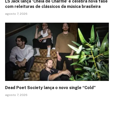
LS Jack lança ‘Cheia de Charme’ e celebra nova fase
com releituras de clássicos da música brasileira
agosto 7, 2026
Dead Poet Society lança o novo single “Cold”
agosto 7, 2026