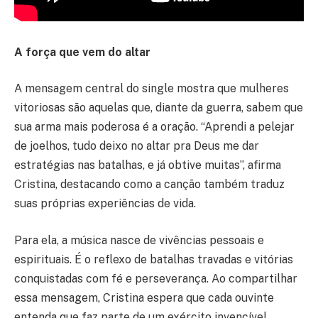
A força que vem do altar
A mensagem central do single mostra que mulheres
vitoriosas são aquelas que, diante da guerra, sabem que
sua arma mais poderosa é a oração. “Aprendi a pelejar
de joelhos, tudo deixo no altar pra Deus me dar
estratégias nas batalhas, e já obtive muitas”, afirma
Cristina, destacando como a canção também traduz
suas próprias experiências de vida.
Para ela, a música nasce de vivências pessoais e
espirituais. É o reflexo de batalhas travadas e vitórias
conquistadas com fé e perseverança. Ao compartilhar
essa mensagem, Cristina espera que cada ouvinte
entenda que faz parte de um exército invencível.