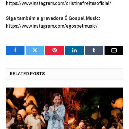
https://www.instagram.com/cristinafreitasoficial/
Siga também a gravadora É Gospel Music:
https://www.instagram.com/egospelmusic/
Facebook
Twitter
Pinterest
LinkedIn
Tumblr
Email
RELATED
POSTS