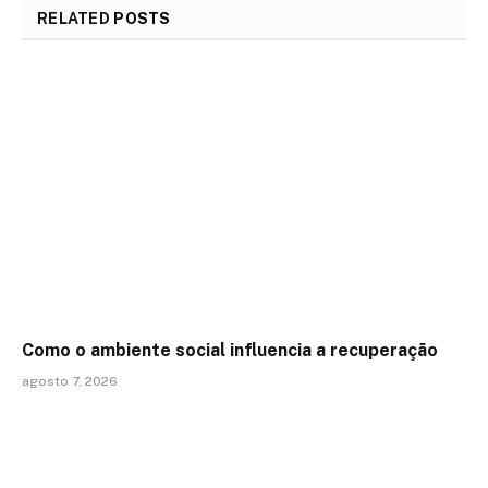
RELATED
POSTS
Como o ambiente social influencia a recuperação
agosto 7, 2026