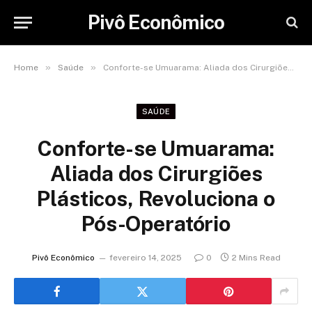
Pivô Econômico
»
»
Home
Saúde
Conforte-se Umuarama: Aliada dos Cirurgiões Plásticos, Revoluciona o Pós-Operatório
SAÚDE
Conforte-se Umuarama:
Aliada dos Cirurgiões
Plásticos, Revoluciona o
Pós-Operatório
Pivô Econômico
fevereiro 14, 2025
0
2 Mins Read