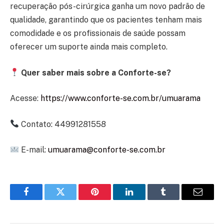
recuperação pós-cirúrgica ganha um novo padrão de
qualidade, garantindo que os pacientes tenham mais
comodidade e os profissionais de saúde possam
oferecer um suporte ainda mais completo.
Quer saber mais sobre a Conforte-se?
Acesse:
https://www.conforte-se.com.br/umuarama
Contato: 44991281558
E-mail:
umuarama@conforte-se.com.br
Facebook
Twitter
Pinterest
LinkedIn
Tumblr
Email