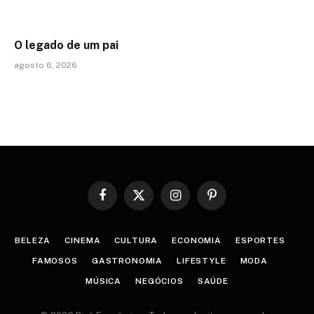
O legado de um pai
agosto 6, 2026
Facebook
X
Instagram
Pinterest
(Twitter)
BELEZA
CINEMA
CULTURA
ECONOMIA
ESPORTES
FAMOSOS
GASTRONOMIA
LIFESTYLE
MODA
MÚSICA
NEGÓCIOS
SAÚDE