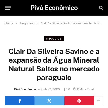
Pivô Econômico
»
»
Home
Negócios
Clair Da Silveira Savino e a expansão da Água Mineral Natural Saltos no mercado paraguaio
NEGÓCIOS
Clair Da Silveira Savino e a
expansão da Água Mineral
Natural Saltos no mercado
paraguaio
Pivô Econômico
junho 2, 2026
0
2 Mins Read