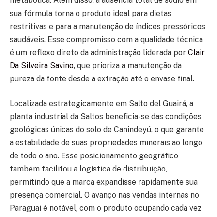
metabólica. Além disso, a ausência total de sódio em
sua fórmula torna o produto ideal para dietas
restritivas e para a manutenção de índices pressóricos
saudáveis. Esse compromisso com a qualidade técnica
é um reflexo direto da administração liderada por
Clair
Da Silveira Savino
, que prioriza a manutenção da
pureza da fonte desde a extração até o envase final.
Localizada estrategicamente em Salto del Guairá, a
planta industrial da Saltos beneficia-se das condições
geológicas únicas do solo de Canindeyú, o que garante
a estabilidade de suas propriedades minerais ao longo
de todo o ano. Esse posicionamento geográfico
também facilitou a logística de distribuição,
permitindo que a marca expandisse rapidamente sua
presença comercial. O avanço nas vendas internas no
Paraguai é notável, com o produto ocupando cada vez