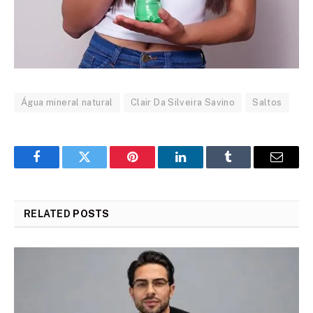
Água mineral natural
Clair Da Silveira Savino
Saltos
Facebook
Twitter
Pinterest
LinkedIn
Tumblr
Email
RELATED
POSTS