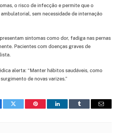
tomas, o risco de infecção e permite que o
 ambulatorial, sem necessidade de internação
 apresentam sintomas como dor, fadiga nas pernas
lmente. Pacientes com doenças graves de
ista.
dica alerta: “Manter hábitos saudáveis, como
 surgimento de novas varizes.”
ebook
Twitter
Pinterest
LinkedIn
Tumblr
Email