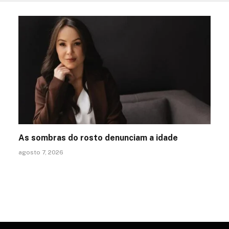
As sombras do rosto denunciam a idade
agosto 7, 2026