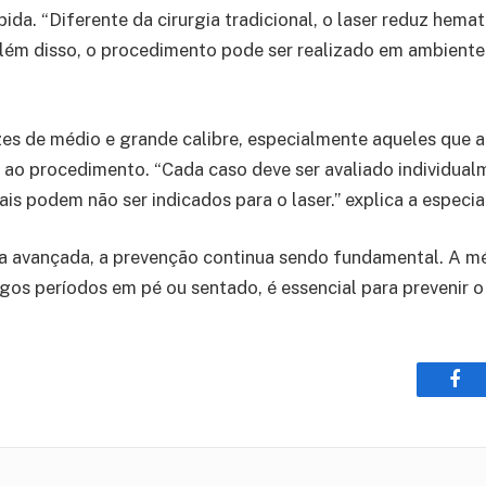
ida. “Diferente da cirurgia tradicional, o laser reduz hema
Além disso, o procedimento pode ser realizado em ambiente
zes de médio e grande calibre, especialmente aqueles que
 ao procedimento. “Cada caso deve ser avaliado individua
is podem não ser indicados para o laser.” explica a especial
ia avançada, a prevenção continua sendo fundamental. A mé
ongos períodos em pé ou sentado, é essencial para prevenir o
Fac