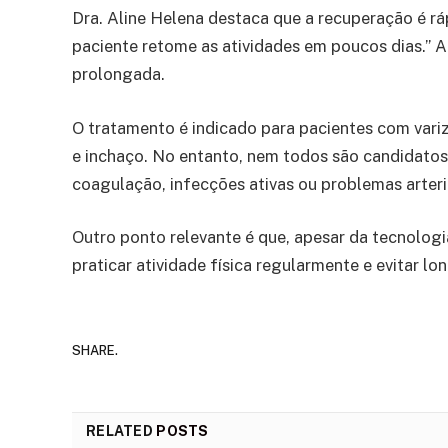
Dra. Aline Helena destaca que a recuperação é ráp
paciente retome as atividades em poucos dias.” 
prolongada.
O tratamento é indicado para pacientes com vari
e inchaço. No entanto, nem todos são candidatos
coagulação, infecções ativas ou problemas arteria
Outro ponto relevante é que, apesar da tecnolog
praticar atividade física regularmente e evitar l
SHARE.
RELATED
POSTS