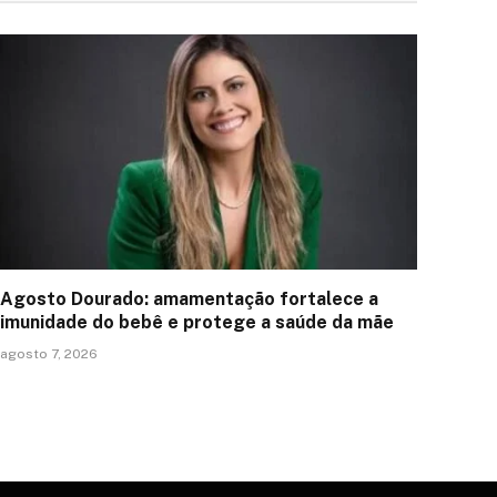
Agosto Dourado: amamentação fortalece a
imunidade do bebê e protege a saúde da mãe
agosto 7, 2026