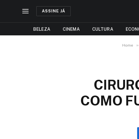
ASSINE JÁ
BELEZA
CINEMA
CULTURA
ECON
»
Home
CIRUR
COMO FU