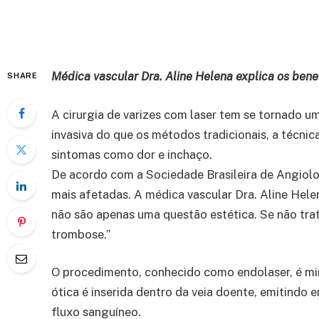
Médica vascular Dra. Aline Helena explica os ben
SHARE
A cirurgia de varizes com laser tem se tornado u
invasiva do que os métodos tradicionais, a técnic
sintomas como dor e inchaço.
De acordo com a Sociedade Brasileira de Angiolo
mais afetadas. A médica vascular Dra. Aline Hele
não são apenas uma questão estética. Se não tra
trombose.”
O procedimento, conhecido como endolaser, é min
ótica é inserida dentro da veia doente, emitind
fluxo sanguíneo.