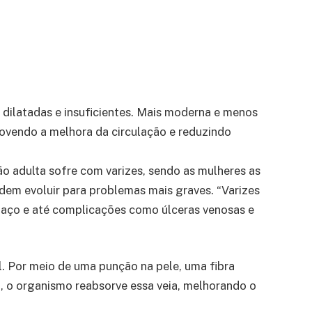
 dilatadas e insuficientes. Mais moderna e menos
omovendo a melhora da circulação e reduzindo
o adulta sofre com varizes, sendo as mulheres as
odem evoluir para problemas mais graves. “Varizes
chaço e até complicações como úlceras venosas e
. Por meio de uma punção na pele, uma fibra
, o organismo reabsorve essa veia, melhorando o