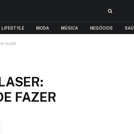
LIFESTYLE
MODA
MÚSICA
NEGÓCIOS
SAÚ
DE FAZER
LASER:
DE FAZER