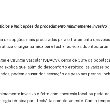
efícios e indicações do procedimento minimamente invasivo
ma das opções mais procuradas para o tratamento das veias
a utiliza energia térmica para fechar as veias doentes, pr
gia e Cirurgia Vascular (SBACV), cerca de 38% da populaçã
na explica que, além do desconforto estético, as varizes p
tadas, podem causar dor, sensação de peso nas pernas, in
imamente invasivo e feito com anestesia local ou peridural
o energia térmica para fechá-la completamente. Com o tempo