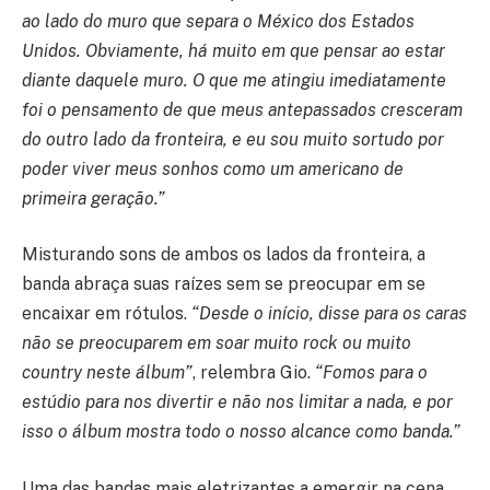
ao lado do muro que separa o México dos Estados
Unidos. Obviamente, há muito em que pensar ao estar
diante daquele muro. O que me atingiu imediatamente
foi o pensamento de que meus antepassados cresceram
do outro lado da fronteira, e eu sou muito sortudo por
poder viver meus sonhos como um americano de
primeira geração.”
Misturando sons de ambos os lados da fronteira, a
banda abraça suas raízes sem se preocupar em se
encaixar em rótulos.
“Desde o início, disse para os caras
não se preocuparem em soar muito rock ou muito
country neste álbum”
, relembra Gio.
“Fomos para o
estúdio para nos divertir e não nos limitar a nada, e por
isso o álbum mostra todo o nosso alcance como banda.”
Uma das bandas mais eletrizantes a emergir na cena