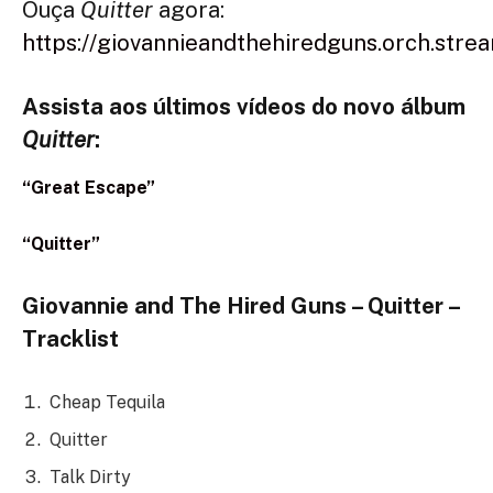
Ouça
Quitter
agora:
https://giovannieandthehiredguns.orch.strea
Assista aos últimos vídeos do novo álbum
Quitter
:
“Great Escape”
“Quitter”
Giovannie and The Hired Guns – Quitter –
Tracklist
Cheap Tequila
Quitter
Talk Dirty