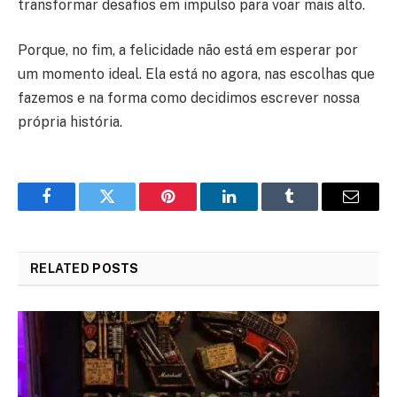
transformar desafios em impulso para voar mais alto.
Porque, no fim, a felicidade não está em esperar por
um momento ideal. Ela está no agora, nas escolhas que
fazemos e na forma como decidimos escrever nossa
própria história.
Facebook
Twitter
Pinterest
LinkedIn
Tumblr
Email
RELATED
POSTS