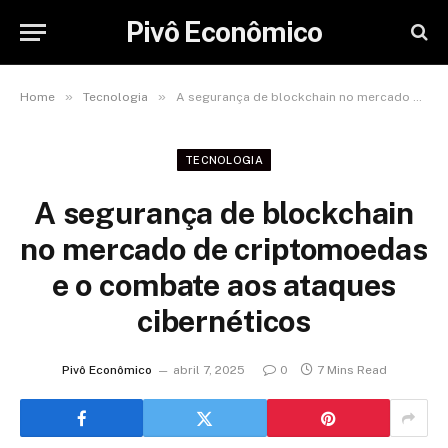
Pivô Econômico
»
»
Home
Tecnologia
A segurança de blockchain no mercado de criptomoedas e o combate aos ataques cibernéticos
TECNOLOGIA
A segurança de blockchain
no mercado de criptomoedas
e o combate aos ataques
cibernéticos
Pivô Econômico
abril 7, 2025
0
7 Mins Read