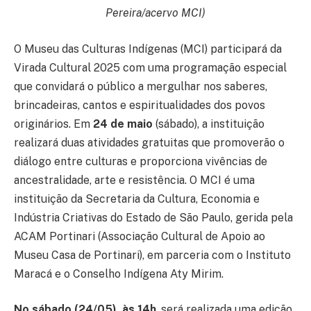
Pereira/acervo MCI)
O Museu das Culturas Indígenas (MCI) participará da
Virada Cultural 2025 com uma programação especial
que convidará o público a mergulhar nos saberes,
brincadeiras, cantos e espiritualidades dos povos
originários. Em
24 de maio
(sábado), a instituição
realizará duas atividades gratuitas que promoverão o
diálogo entre culturas e proporciona vivências de
ancestralidade, arte e resistência. O MCI é uma
instituição da Secretaria da Cultura, Economia e
Indústria Criativas do Estado de São Paulo, gerida pela
ACAM Portinari (Associação Cultural de Apoio ao
Museu Casa de Portinari), em parceria com o Instituto
Maracá e o Conselho Indígena Aty Mirim.
No sábado (24/05), às 14h
, será realizada uma edição