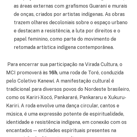
as áreas externas com grafismos Guarani e murais
de onças, criados por artistas indígenas. As obras
trazem olhares decoloniais sobre o espaço urbano
e destacam a resistência, a luta por direitos e o
papel feminino, como parte do movimento de
retomada artística indígena contemporânea.
Para encerrar sua participação na Virada Cultura, o
MCI promoverá às
16h
, uma roda de Toré, conduzida
pelo Coletivo Kanewí. A manifestação cultural é
tradicional para diversos povos do Nordeste brasileiro,
como os Kariri-Xocó, Pankararé, Pankararu e Xukuru-
Kariri. A roda envolve uma dança circular, cantos e
música, é uma expressão potente de espiritualidade,
identidade e resistência indígena, em conexão com os
encantados — entidades espirituais presentes na