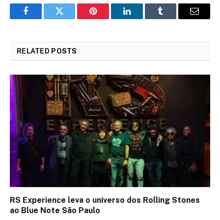
Facebook
Twitter
Pinterest
LinkedIn
Tumblr
Email
RELATED
POSTS
RS Experience leva o universo dos Rolling Stones
ao Blue Note São Paulo