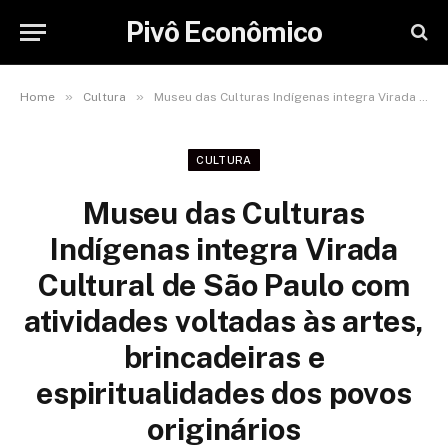
Pivô Econômico
»
»
Home
Cultura
Museu das Culturas Indígenas integra Virada Cultural de São Paulo com atividades voltadas às artes, brincadeiras e espiritualidades dos povos originários
CULTURA
Museu das Culturas
Indígenas integra Virada
Cultural de São Paulo com
atividades voltadas às artes,
brincadeiras e
espiritualidades dos povos
originários