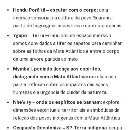
Hendu Porã’rã – escutar com o corpo:
uma
imersão sensorial na cultura do povo Guarani a
partir de linguagens ancestrais e contemporâneas.
Ygapó – Terra Firme:
em um espaço imersivo
somos convidados a tirar os sapatos para caminhar
sobre as folhas da Mata Atlântica e entre o corpo
de uma árvore partida ao meio.
Mymba’i, pedindo licença aos espíritos,
dialogando com a Mata Atlântica:
um chamado
para a reflexão sobre os impactos das ações
humanas e a urgência de cuidar da natureza.
Nhe’ẽ ry – onde os espíritos se banham:
explora
dimensões espirituais, territoriais e simbólicas da
relação dos povos indígenas com a Mata Atlântica
Ocupação Decoloniza – SP Terra Indígena
: ocupa