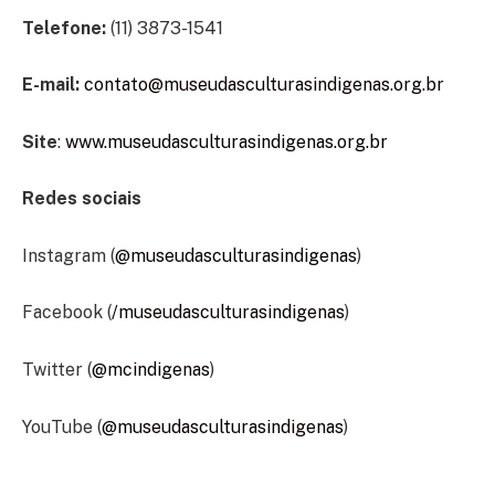
Telefone:
(11) 3873-1541
E-mail:
contato@museudasculturasindigenas.org.br
Site
:
www.museudasculturasindigenas.org.br
Redes sociais
Instagram (
@museudasculturasindigenas
)
Facebook (
/museudasculturasindigenas
)
Twitter (
@mcindigenas
)
YouTube (
@museudasculturasindigenas
)