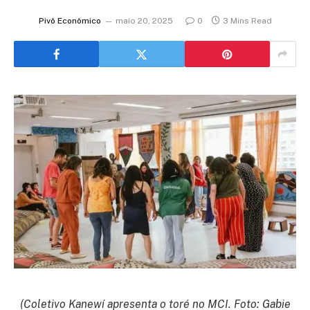
Pivô Econômico
maio 20, 2025
0
3 Mins Read
(Coletivo Kanewí apresenta o toré no MCI. Foto: Gabie