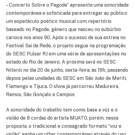
– Concerto Sobre o Pagode” apresenta uma sonoridade
contemporânea e sofisticada para entregar ao público
um espetáculo poético musical com repertório
baseado no Pagode, gênero que nasceu no subúrbio
carioca nos anos 90. Após o sucesso de sua estreia no
Festival Sai da Rede, o projeto segue na programação
do SESC Pulsar RJ em uma série de apresentações no
estado do Rio de Janeiro. A próxima será no SESC
Niterói no dia 20 de junho, sexta-feira, às 19h, passando
depois pelas unidades do SESC em São João de Meriti,
Flamengo e Tijuca. O show já percorreu Madureira,
Ramos, São Gonçalo e Campos.
A sonoridade do trabalho tem como base a voz e o
violão de 8 cordas do artista MUATO, porém, nessa
proposta, o tradicional e consagrado formato “voz e
violão” ganha um olhar contemporâneo através do uso