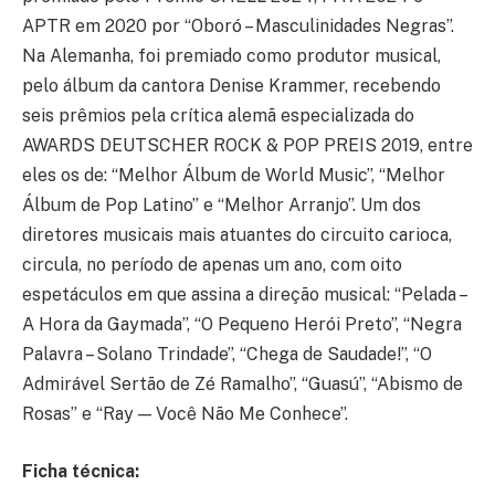
APTR em 2020 por “Oboró – Masculinidades Negras”.
Na Alemanha, foi premiado como produtor musical,
pelo álbum da cantora Denise Krammer, recebendo
seis prêmios pela crítica alemã especializada do
AWARDS DEUTSCHER ROCK & POP PREIS 2019, entre
eles os de: “Melhor Álbum de World Music”, “Melhor
Álbum de Pop Latino” e “Melhor Arranjo”. Um dos
diretores musicais mais atuantes do circuito carioca,
circula, no período de apenas um ano, com oito
espetáculos em que assina a direção musical: “Pelada –
A Hora da Gaymada”, “O Pequeno Herói Preto”, “Negra
Palavra – Solano Trindade”, “Chega de Saudade!”, “O
Admirável Sertão de Zé Ramalho”, “Guasú”, “Abismo de
Rosas” e “Ray — Você Não Me Conhece”.
Ficha técnica: