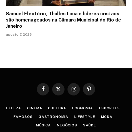
Samuel Eleotério, Thalles Lima e líderes cristãos
são homenageados na Câmara Municipal do Rio de
Janeiro
agosto 7, 2026
Facebook
X
Instagram
Pinterest
(Twitter)
BELEZA
CINEMA
CULTURA
ECONOMIA
ESPORTES
FAMOSOS
GASTRONOMIA
LIFESTYLE
MODA
MÚSICA
NEGÓCIOS
SAÚDE