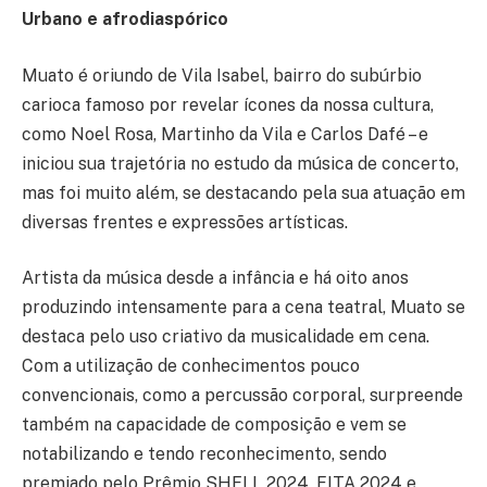
Urbano e afrodiaspórico
Muato é oriundo de Vila Isabel, bairro do subúrbio
carioca famoso por revelar ícones da nossa cultura,
como Noel Rosa, Martinho da Vila e Carlos Dafé – e
iniciou sua trajetória no estudo da música de concerto,
mas foi muito além, se destacando pela sua atuação em
diversas frentes e expressões artísticas.
Artista da música desde a infância e há oito anos
produzindo intensamente para a cena teatral, Muato se
destaca pelo uso criativo da musicalidade em cena.
Com a utilização de conhecimentos pouco
convencionais, como a percussão corporal, surpreende
também na capacidade de composição e vem se
notabilizando e tendo reconhecimento, sendo
premiado pelo Prêmio SHELL 2024, FITA 2024 e