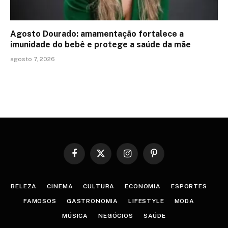
Agosto Dourado: amamentação fortalece a
imunidade do bebê e protege a saúde da mãe
agosto 7, 2026
Facebook
X
Instagram
Pinterest
(Twitter)
BELEZA
CINEMA
CULTURA
ECONOMIA
ESPORTES
FAMOSOS
GASTRONOMIA
LIFESTYLE
MODA
MÚSICA
NEGÓCIOS
SAÚDE