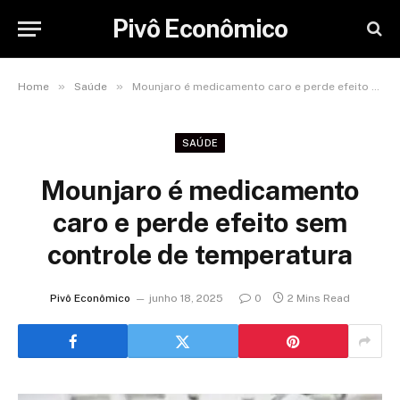
Pivô Econômico
»
»
Home
Saúde
Mounjaro é medicamento caro e perde efeito sem controle de temperatura
SAÚDE
Mounjaro é medicamento
caro e perde efeito sem
controle de temperatura
Pivô Econômico
junho 18, 2025
0
2 Mins Read