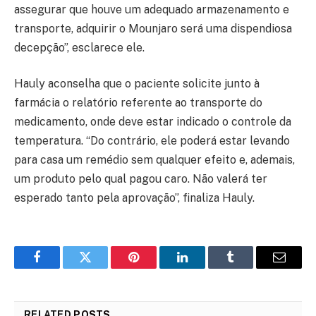
assegurar que houve um adequado armazenamento e
transporte, adquirir o Mounjaro será uma dispendiosa
decepção”, esclarece ele.
Hauly aconselha que o paciente solicite junto à
farmácia o relatório referente ao transporte do
medicamento, onde deve estar indicado o controle da
temperatura. “Do contrário, ele poderá estar levando
para casa um remédio sem qualquer efeito e, ademais,
um produto pelo qual pagou caro. Não valerá ter
esperado tanto pela aprovação”, finaliza Hauly.
Facebook
Twitter
Pinterest
LinkedIn
Tumblr
Email
RELATED
POSTS