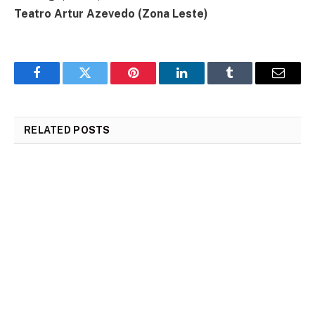
Teatro Artur Azevedo (Zona Leste)
Facebook
Twitter
Pinterest
LinkedIn
Tumblr
Email
RELATED
POSTS