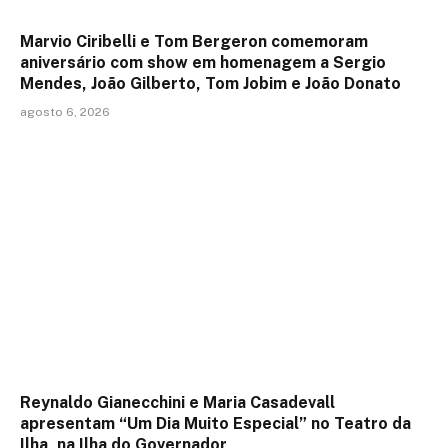
Marvio Ciribelli e Tom Bergeron comemoram
aniversário com show em homenagem a Sergio
Mendes, João Gilberto, Tom Jobim e João Donato
agosto 6, 2026
Reynaldo Gianecchini e Maria Casadevall
apresentam “Um Dia Muito Especial” no Teatro da
Ilha, na Ilha do Governador