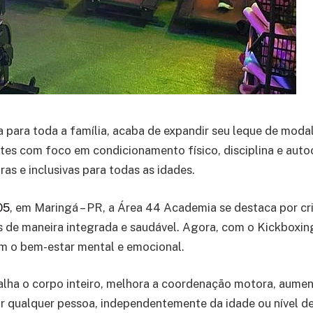
 para toda a família, acaba de expandir seu leque de mod
utes com foco em condicionamento físico, disciplina e aut
as e inclusivas para todas as idades.
05
, em Maringá – PR, a Área 44 Academia se destaca por cri
as de maneira integrada e saudável. Agora, com o Kickboxing
m o bem-estar mental e emocional.
a o corpo inteiro, melhora a coordenação motora, aumenta 
or qualquer pessoa, independentemente da idade ou nível de