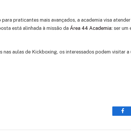
o para praticantes mais avançados, a academia visa atende
posta está alinhada à missão da
Área 44 Academia
: ser um
s nas aulas de Kickboxing, os interessados podem visitar a
Fac