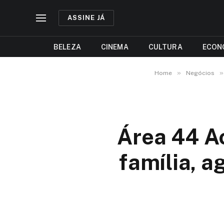
ASSINE JÁ
BELEZA
CINEMA
CULTURA
ECON
»
»
Home
Negócios
Área 44 A
família, a