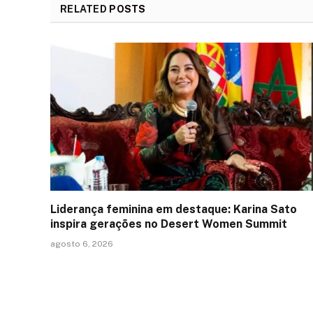
RELATED
POSTS
Liderança feminina em destaque: Karina Sato
inspira gerações no Desert Women Summit
agosto 6, 2026