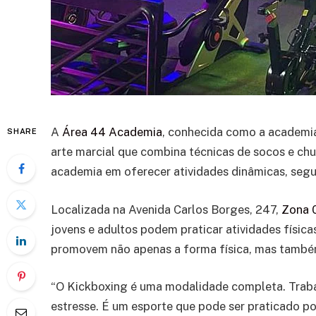
A
Área 44 Academia
, conhecida como a academia
SHARE
arte marcial que combina técnicas de socos e ch
academia em oferecer atividades dinâmicas, segur
Localizada na Avenida Carlos Borges, 247,
Zona 
jovens e adultos podem praticar atividades físic
promovem não apenas a forma física, mas també
“O Kickboxing é uma modalidade completa. Trabalh
estresse. É um esporte que pode ser praticado p